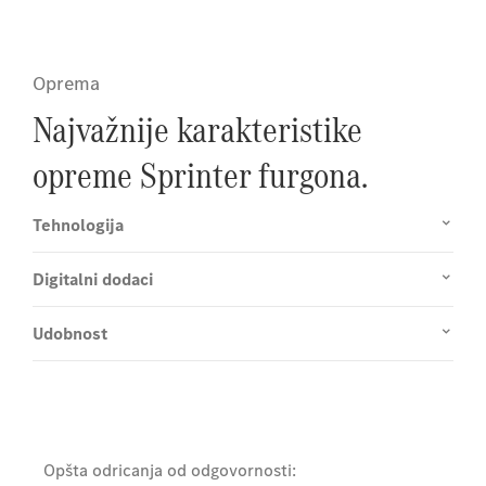
Oprema
Najvažnije karakteristike
opreme Sprinter furgona.
Tehnologija
Digitalni dodaci
Udobnost
Opšta odricanja od odgovornosti: