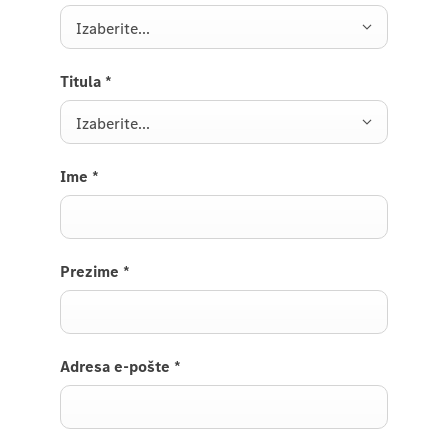
Izaberite...
Titula
*
Izaberite...
Ime
*
Prezime
*
Adresa e-pošte
*