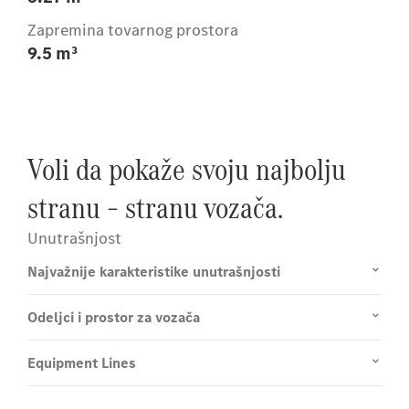
Zapremina tovarnog prostora
9.5 m³
Voli da pokaže svoju najbolju
stranu – stranu vozača.
Unutrašnjost
Najvažnije karakteristike unutrašnjosti
Odeljci i prostor za vozača
Equipment Lines