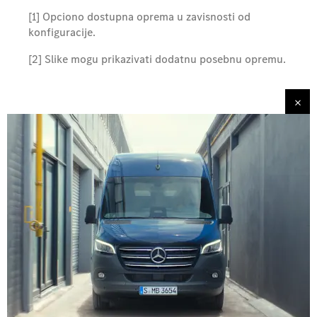
[1] Opciono dostupna oprema u zavisnosti od
konfiguracije.
[2] Slike mogu prikazivati dodatnu posebnu opremu.