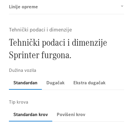
Linije opreme
Tehnički podaci i dimenzije
Tehnički podaci i dimenzije
Sprinter furgona.
Standardan
Dugačak
Ekstra dugačak
Standardan krov
Povišeni krov