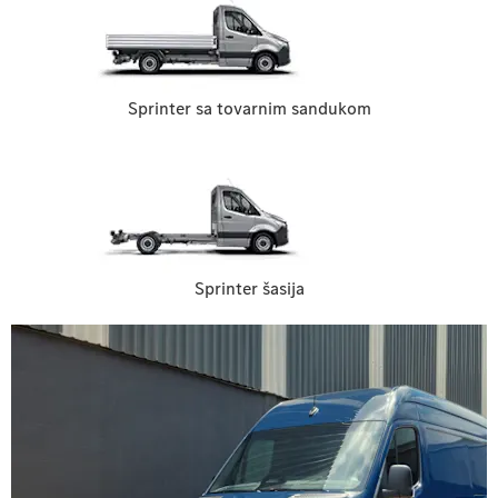
Sprinter sa tovarnim sandukom
Sprinter šasija